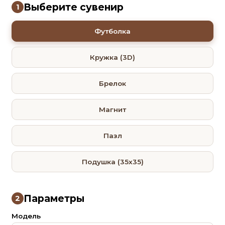
Выберите сувенир
1
Футболка
Кружка (3D)
Брелок
Магнит
Пазл
Подушка (35х35)
Параметры
2
Модель