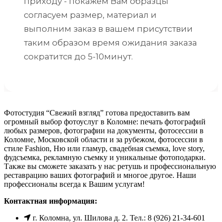
приходу - покажем Вам образцы
согласуем размер, материал и
выполним заказ в вашем присутствии
таким образом время ожидания заказа
сократится до 5-10минут.
Фотостудия “Свежий взгляд” готова предоставить вам
огромный выбор фотоуслуг в Коломне: печать фотографий
любых размеров, фотографии на документы, фотосессии в
Коломне, Московской области и за рубежом, фотосессии в
стиле Fashion, Ню или гламур, свадебная съемка, love story,
фудсъемка, рекламную съемку и уникальные фотоподарки.
Также вы сможете заказать у нас ретушь и профессиональную
реставрацию ваших фотографий и многое другое. Наши
профессионалы всегда к Вашим услугам!
Контактная информация:
г. Коломна, ул. Шилова д. 2. Тел.: 8 (926) 21-34-601