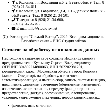
г. Коломна, пл.Восстания д.6, 2-й этаж офис 9. Тел.: 8
(926) 21-34-611
г. Коломна, ул. Гаврилова, д.4, ТЦ «Девичье поле» к.2
оф.8 этаж 2. Тел.: 8 (926) 21-34-501
Телефоны: 8 (926) 21-34-600,
8 (496) 61-34-345
E-mail: info@studio-sv.net
(C) Фотостудия “Свежий Взгляд”, 2025. Все права защищены.
Разработка сайта – ЕНС Студия сайтов.
Согласие на обработку персональных данных
Настоящим я выражаю своё согласие Индивидуальному
предпринимателю Кулемину Сергею Владимировичу,
ОГРНИП 304502214800063, ИНН 502202981201,
юридический адрес:, Московская область, город Коломна
(далее — Оператор), на обработку, в том числе
автоматизированную, а именно сбор, запись, систематизацию,
накопление, хранение, уточнение (обновление, изменение),
извлечение, использование, передачу (распространение,
предоставление, доступ), обезличивание, блокирование,
удаление, уничтожение следующих персональных данных:
фамилия, имя, отчество;