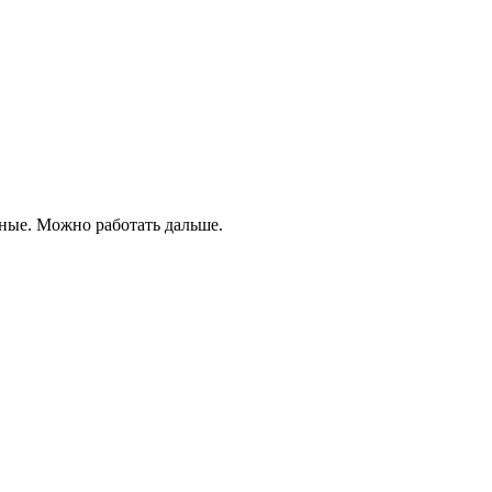
ные. Можно работать дальше.