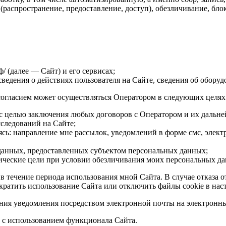
у (распространение, предоставление, доступ), обезличивание, 
ф/ (далее — Сайт) и его сервисах;
ведения о действиях пользователя на Сайте, сведения об оборудо
согласием может осуществляться Оператором в следующих целях
с целью заключения любых договоров с Оператором и их дальн
сследований на Сайте;
аясь: направление мне рассылок, уведомлений в форме смс, элек
данных, предоставленных субъектом персональных данных;
тические цели при условии обезличивания моих персональных д
 в течение периода использования мной Сайта. В случае отказа
ратить использование Сайта или отключить файлы cookie в наст
ения уведомления посредством электронной почты на электронн
 с использованием функционала Сайта.