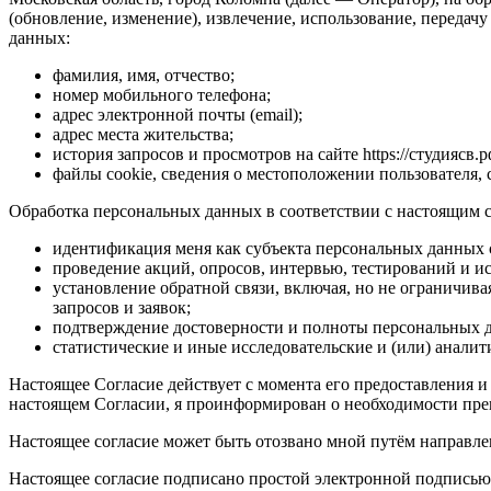
(обновление, изменение), извлечение, использование, передач
данных:
фамилия, имя, отчество;
номер мобильного телефона;
адрес электронной почты (email);
адрес места жительства;
история запросов и просмотров на сайте https://студиясв.р
файлы cookie, сведения о местоположении пользователя, с
Обработка персональных данных в соответствии с настоящим 
идентификация меня как субъекта персональных данных 
проведение акций, опросов, интервью, тестирований и и
установление обратной связи, включая, но не ограничив
запросов и заявок;
подтверждение достоверности и полноты персональных 
статистические и иные исследовательские и (или) анали
Настоящее Согласие действует с момента его предоставления и
настоящем Согласии, я проинформирован о необходимости прек
Настоящее согласие может быть отозвано мной путём направл
Настоящее согласие подписано простой электронной подписью