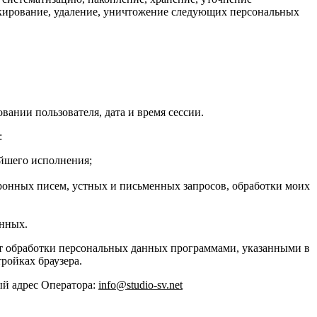
блокирование, удаление, уничтожение следующих персональных
вании пользователя, дата и время сессии.
:
ейшего исполнения;
тронных писем, устных и письменных запросов, обработки моих
анных.
 от обработки персональных данных программами, указанными в
ройках браузера.
ый адрес Оператора:
info@studio-sv.net