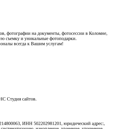
ов, фотографии на документы, фотосессии в Коломне,
мную съемку и уникальные фотоподарки.
оналы всегда к Вашим услугам!
ЕНС Студия сайтов.
4800063, ИНН 502202981201, юридический адрес:,
, систематизацию, накопление, хранение, уточнение